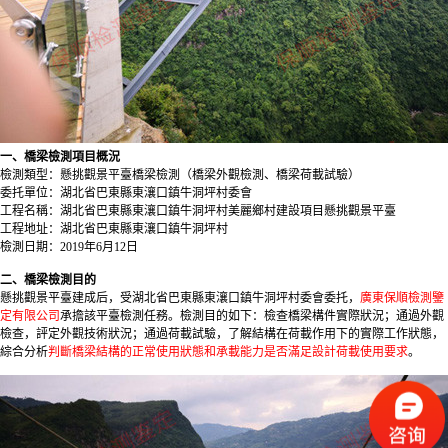
一、橋梁檢測項目概況
檢測類型：懸挑觀景平臺橋梁檢測（橋梁外觀檢測、橋梁荷載試驗）
委托單位：湖北省巴東縣東瀼口鎮牛洞坪村委會
工程名稱：湖北省巴東縣東瀼口鎮牛洞坪村美麗鄉村建設項目懸挑觀景平臺
工程地址：湖北省巴東縣東瀼口鎮牛洞坪村
檢測日期：2019年6月12日
二、橋梁檢測目的
懸挑觀景平臺建成后，受湖北省巴東縣東瀼口鎮牛洞坪村委會委托，
廣東保順檢測鑒
定有限公司
承擔該平臺檢測任務。檢測目的如下：檢查橋梁構件實際狀況；通過外觀
檢查，評定外觀技術狀況；通過荷載試驗，了解結構在荷載作用下的實際工作狀態，
綜合分析
判斷橋梁結構的正常使用狀態和承載能力是否滿足設計荷載使用要求
。