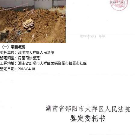
（一）項目概況
委托單位：邵陽市大祥區人民法院
鑒定類型：
房屋司法鑒定
工程地址：湖南省邵陽市大祥區面鋪鄉羅市鎮羅市社區
鑒定日期：2018-04-18